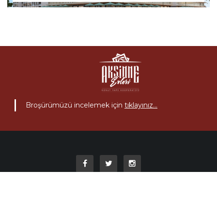
Broşürümüzü incelemek için
tıklayınız...
© 2018
Tasarım & Yazılım
Medya Plaza