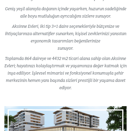
Geniş yeşil alanıyla doğanın içinde yaşarken, huzurun sadeliğinde
aile boyu mutluluğun ayrıcalığını sizlere sunuyor.
Aksinne Evleri, iki tip 3+1 daire seçenekleriyle bütçenize ve
ihtiyaçlarınıza alternatifler sunarken, kişisel zevklerinizi yansıtan
ergonomik tasarımları beğenilerinize
sunuyor.
Toplamda 864 daireye ve 4432 m2 ticari alana sahip olan Aksinne
Evleri; hayatınızı kolaylaştırmak ve yaşamınıza değer katmak için
inşa ediliyor. İşlevsel mimarisi ve fonksiyonel konumuyla şehir
merkezinin hemen yanı başında sizleri prestijli bir yaşama davet
ediyor.