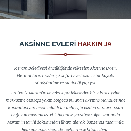
AKSİNNE EVLERİ
HAKKINDA
Meram Belediyesi öncülüğünde yükselen Aksinne Evleri,
Meramlıların modern, konforlu ve huzurlu bir hayata
dönüşümüne ev sahipliği yapıyor.
Projemiz Meram’ın en gözde projelerinden biri olarak şehir
merkezine oldukça yakın bölgede bulunan Aksinne Mahallesinde
konumlanıyor. İnsan odaklı bir anlayışla çizilen mimari, insan
doğasını mekâna estetik biçimde yansıtıyor. Aynı zamanda
Meram’ın tarihi dokusundan ilham alarak, benzersiz tasarımla
hem gözünüze hem de zevklerinize hitap ediyor.