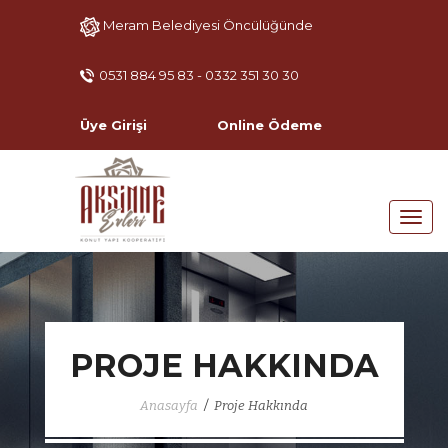
Meram Belediyesi Öncülüğünde
0531 884 95 83 - 0332 351 30 30
Üye Girişi
Online Ödeme
PROJE HAKKINDA
/
Anasayfa
Proje Hakkında