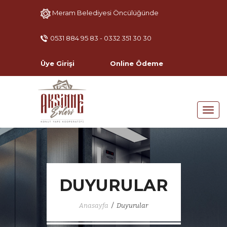
Meram Belediyesi Öncülüğünde
0531 884 95 83 - 0332 351 30 30
Üye Girişi
Online Ödeme
DUYURULAR
/
Anasayfa
Duyurular