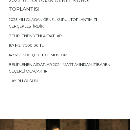
2023 YILI OLAĞAN GENEL KURUL
TOPLANTISI
2023 YILI OLAĞAN GENEL KURUL TOPLANTIMIZI
GERÇEKLEŞTİRDİK.
BELİRLENEN YENİ AİDATLAR:
167 M2 17.500,00 TL
147 M2 15.000,00 TL OLMUŞTUR.
BELİRLENEN AİDATLAR 2024 MART AYINDAN İTİBAREN
GEÇERLİ OLACAKTIR.
HAYIRLI OLSUN.