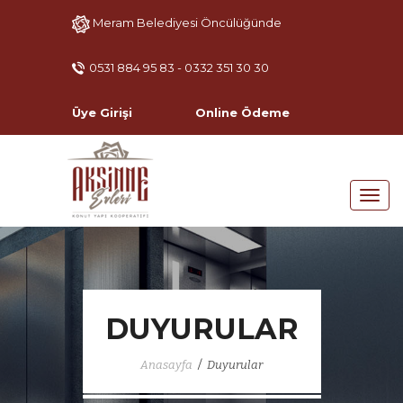
Meram Belediyesi Öncülüğünde
0531 884 95 83 - 0332 351 30 30
Üye Girişi
Online Ödeme
DUYURULAR
/
Anasayfa
Duyurular