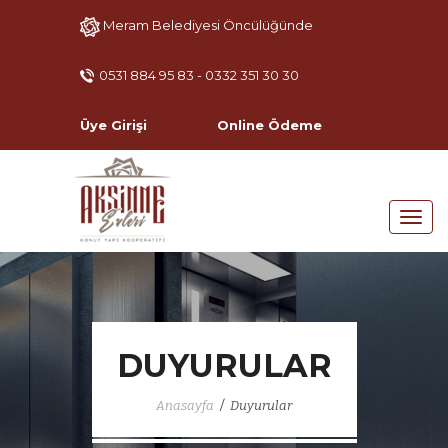
Meram Belediyesi Öncülüğünde
0531 884 95 83 - 0332 351 30 30
Üye Girişi
Online Ödeme
DUYURULAR
/
Anasayfa
Duyurular