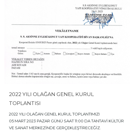
2022 YILI OLAĞAN GENEL KURUL
TOPLANTISI
2022 YILI OLAĞAN GENEL KURUL TOPLANTIMIZI
05 MART 2023 PAZAR GÜNÜ SAAT 11:00 DA TANTAVİ KÜLTÜR
VE SANAT MERKEZİNDE GERÇEKLEŞTİRECEĞİZ.