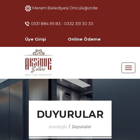
Meram Belediyesi Öncülüğünde
0531 884 95 83 - 0332 351 30 30
Üye Girişi
Online Ödeme
DUYURULAR
/
Anasayfa
Duyurular