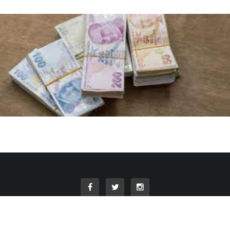
© 2018
Tasarım & Yazılım
Medya Plaza