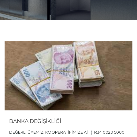
BANKA DEĞİŞİKLİĞİ
DEĞERLİ ÜYEMİZ: KOOPERATİFİMİZE AİT (TR34 0020 5000