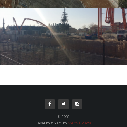
© 2018
Tasarım & Yazılım
Medya Plaza