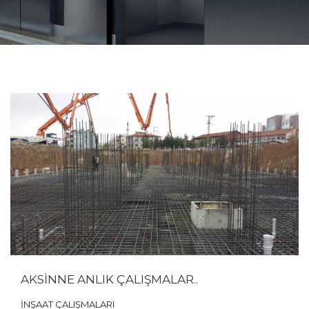
AKSİNNE ANLIK ÇALIŞMALAR..
İNŞAAT ÇALIŞMALARI