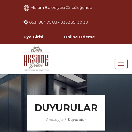
Meram Belediyesi Öncülüğünde
0531 884 95 83 - 0332 351 30 30
Üye Girişi
Online Ödeme
DUYURULAR
/
Anasayfa
Duyurular